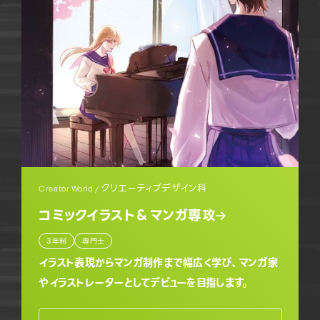
クリエーティブデザイン科
Creator World /
コミックイラスト＆マンガ専攻
3年制
専門士
イラスト表現からマンガ制作まで幅広く学び、マンガ家
やイラストレーターとしてデビューを目指します。