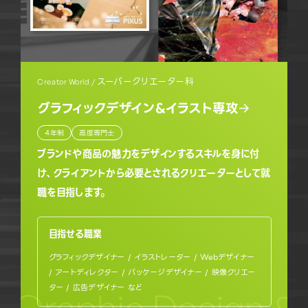
スーパークリエーター科
Creator World /
グラフィックデザイン&イラスト専攻
4年制
高度専門士
ブランドや商品の魅力をデザインするスキルを身に付
け、クライアントから必要とされるクリエーターとして就
職を目指します。
目指せる職業
グラフィックデザイナー / イラストレーター / Webデザイナー
/ アートディレクター / パッケージデザイナー / 映像クリエー
ター / 広告デザイナー など
Graphic Design & I