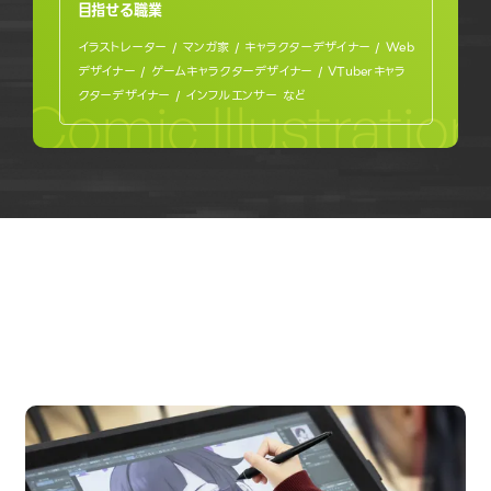
目指せる職業
イラストレーター / マンガ家 / キャラクターデザイナー / Web
デザイナー / ゲームキャラクターデザイナー / VTuberキャラ
クターデザイナー / インフルエンサー など
Comic Illustratio
OPEN CAMPUS
オープンキャンパス