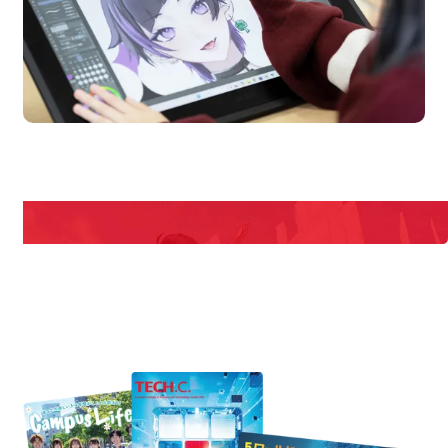
en Campus
Open
期間限定のイベントやスペシャルゲストをチェック！
説明会や職業体験もあるので、将来の夢に向き合える！
REQUEST INFORMATION
資料請求