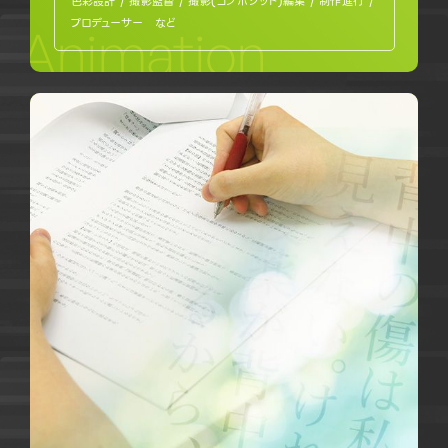
色彩設計 / 撮影監督 / 撮影(コンポジット)編集 / 制作進行 /
プロデューサー など
Animation