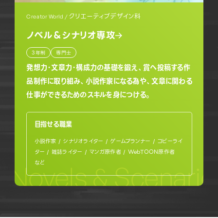
クリエーティブデザイン科
Creator World /
ノベル＆シナリオ専攻
3年制
専門士
発想力・文章力・構成力の基礎を鍛え、賞へ投稿する作
品制作に取り組み、小説作家になる為や、文章に関わる
仕事ができるためのスキルを身につける。
目指せる職業
小説作家 / シナリオライター / ゲームプランナー / コピーライ
ター / 雑誌ライター / マンガ原作者 / WebTOON原作者
など
Novels & Scenario