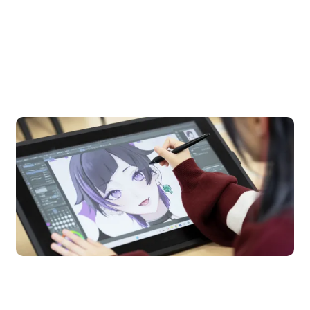
OPEN CAMPUS
オープンキャンパス
n Campus
Open 
期間限定のイベントやスペシャルゲストをチェック！
説明会や職業体験もあるので、将来の夢に向き合える！