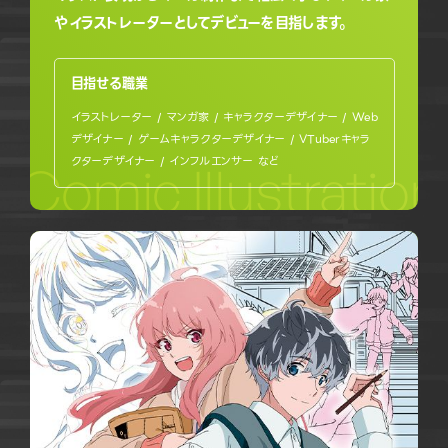
やイラストレーターとしてデビューを目指します。
目指せる職業
イラストレーター / マンガ家 / キャラクターデザイナー / Web
デザイナー / ゲームキャラクターデザイナー / VTuberキャラ
クターデザイナー / インフルエンサー など
Comic Illustratio