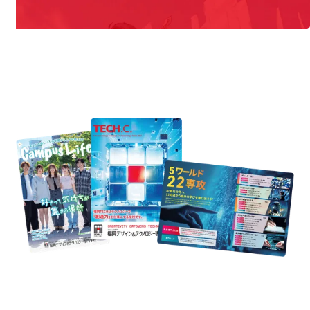
REQUEST INFORMATION
資料請求
st Information
Req
学校のことだけじゃない！クリエーティビティー×テクノロジーの力で業
界で活躍している人のスペシャルインタビューもじっくり読める。