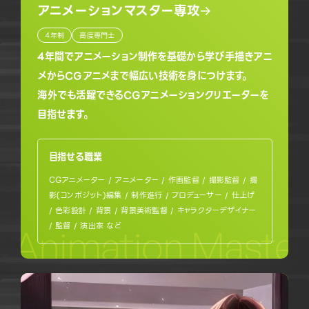
アニメーションマスター専攻
4年制
高度専門士
4年間でアニメーション制作を基礎から学び手描きアニ
メからCGアニメまで幅広い技術を身につけます。
海外でも活躍できるCGアニメーションクリエーターを
目指せます。
目指せる職業
CGアニメーター / アニメーター / 作画監督 / 撮影監督 / 撮
影(コンポジット)編集 / 制作進行 / プロデューサー / 仕上げ
/ 色彩設計 / 背景 / 背景美術監督 / キャラクターデザイナー
/ 監督 / 演出家 など
Animation Master