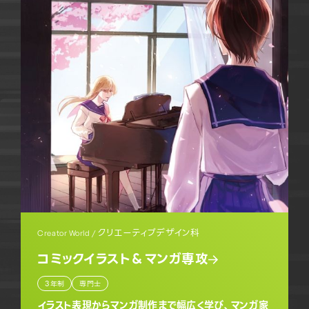
クリエーティブデザイン科
Creator World /
コミックイラスト＆マンガ専攻
3年制
専門士
イラスト表現からマンガ制作まで幅広く学び、マンガ家