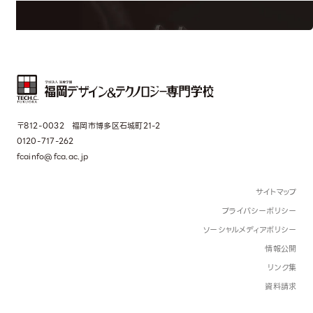
〒812-0032 福岡市博多区石城町21-2
0120-717-262
fcainfo@fca.ac.jp
サイトマップ
プライバシーポリシー
ソーシャルメディアポリシー
情報公開
リンク集
資料請求