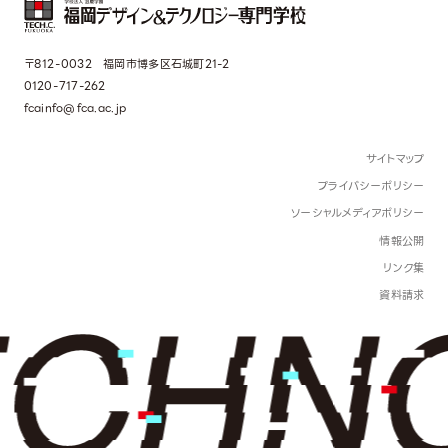
〒812-0032 福岡市博多区石城町21-2
0120-717-262
fcainfo@fca.ac.jp
サイトマップ
プライバシーポリシー
ソーシャルメディアポリシー
情報公開
リンク集
資料請求