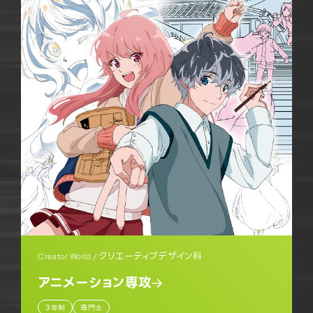
クリエーティブデザイン科
Creator World /
アニメーション専攻
3年制
専門士