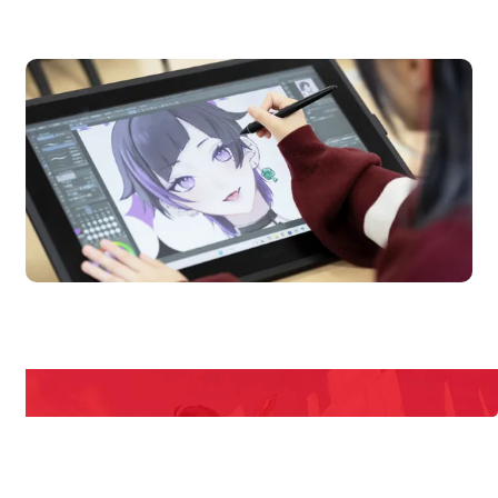
オープンキャンパス
en Campus
Open
期間限定のイベントやスペシャルゲストをチェック！
説明会や職業体験もあるので、将来の夢に向き合える！
REQUEST INFORMATION