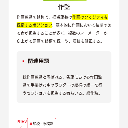
作監
作画監督の略称で、担当話数の
作画のクオリティを
統括するポジション
。基本的に作画において技量のあ
る者が担当することが多く、複数のアニメーターか
ら上がる原画の絵柄の統一や、演技を修正する。
関連用語
総作画監督と呼ばれる、各話における作画監
督の手掛けたキャラクターの絵柄の統一を行
うセクションを担当する者もいる。総作監。
PREV
#
印税・原稿料