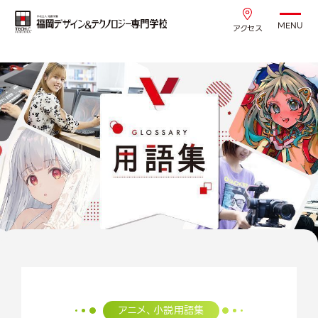
MENU
アクセス
アニメ、小説用語集