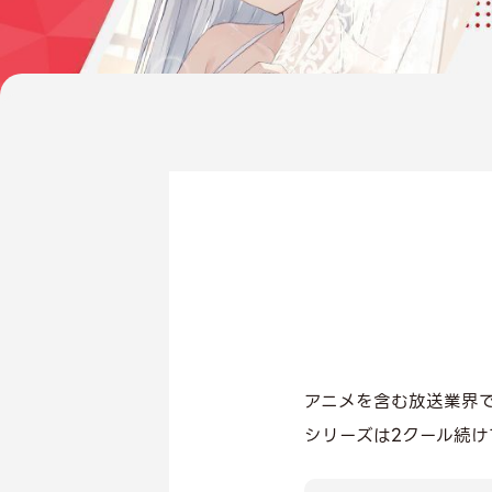
アニメを含む放送業界で
シリーズは2クール続