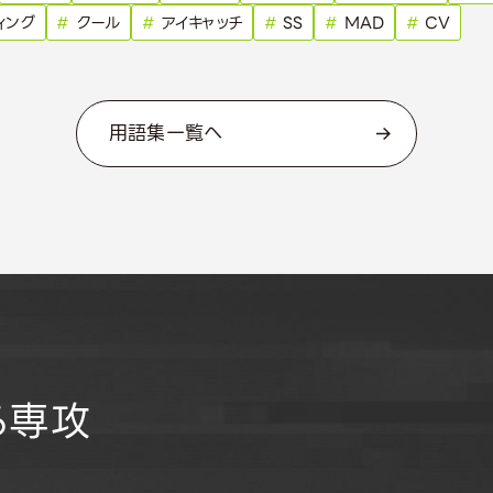
ィング
#
クール
#
アイキャッチ
#
SS
#
MAD
#
CV
用語集一覧へ
る専攻