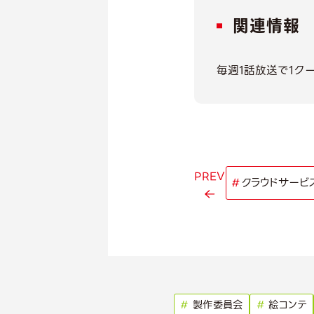
関連情報
毎週1話放送で1ク
PREV
#
クラウドサービ
#
製作委員会
#
絵コンテ