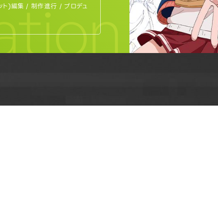
tion
ット)編集 / 制作進行 / プロデュ
REQUEST INFORMAT
資料請求