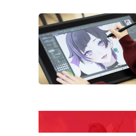
pen Camp
期間限定のイベントやスペシャルゲストをチェック
説明会や職業体験もあるので、将来の夢に向き合