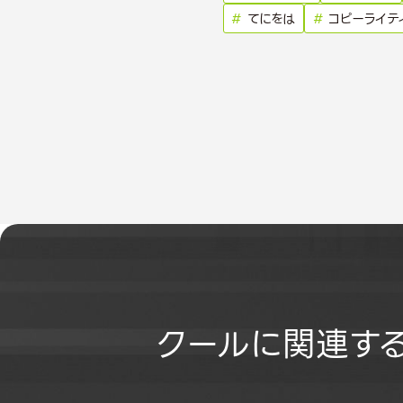
#
てにをは
#
コピーライテ
クールに関連す