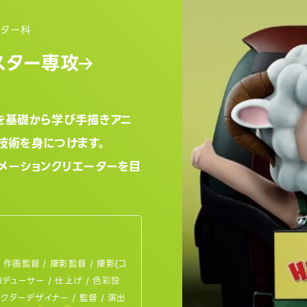
ーター科
スター専攻
を基礎から学び手描きアニ
技術を身につけます。
メーションクリエーターを目
 作画監督 / 撮影監督 / 撮影(コ
ロデューサー / 仕上げ / 色彩設
ラクターデザイナー / 監督 / 演出