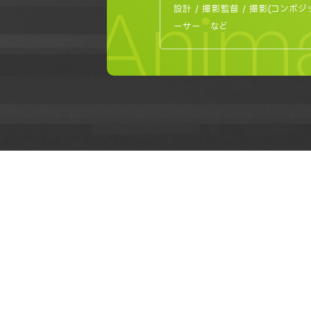
Anima
設計 / 撮影監督 / 撮影(コンポジ
ーサー など
OPEN CAMPUS
オープンキャンパス