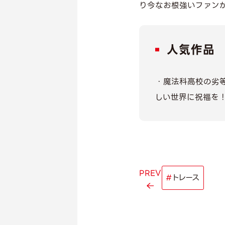
り今なお根強いファン
人気作品
・魔法科高校の劣
しい世界に祝福を
PREV
#
トレース