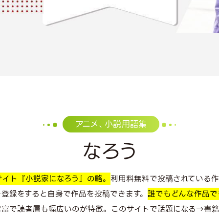
アニメ、小説用語集
なろう
サイト『小説家になろう』の略。
利用料無料で投稿されている
ー登録をすると自身で作品を投稿できます。
誰でもどんな作品で
豊富で読者層も幅広いのが特徴。このサイトで話題になる→書籍