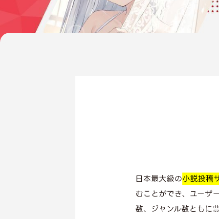
日本最大級の
小説投稿
むことができ、ユーザ
数、ジャンル数ともに