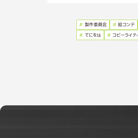
#
製作委員会
#
絵コンテ
#
てにをは
#
コピーライテ