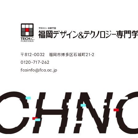
〒812-0032 福岡市博多区石城町21-2
0120-717-262
fcainfo@fca.ac.jp