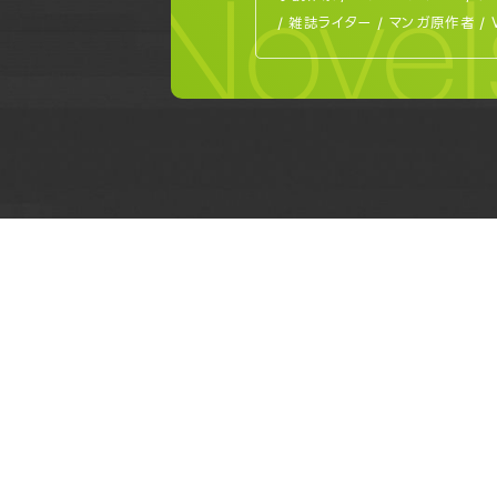
Novel
/ 雑誌ライター / マンガ原作者 /
OPEN CAMPUS
オープンキャンパス