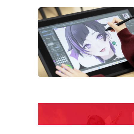
pen Camp
期間限定のイベントやスペシャルゲストをチェック
説明会や職業体験もあるので、将来の夢に向き合