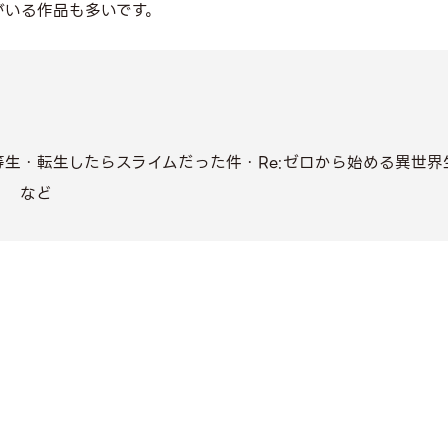
がいる作品も多いです。
等生・転生したらスライムだった件・Re:ゼロから始める異世界
！ など