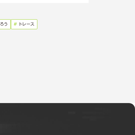
ろう
#
トレース