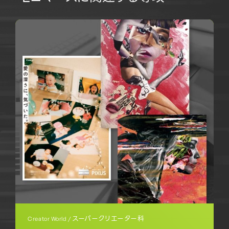
スーパークリエーター科
Creator World /