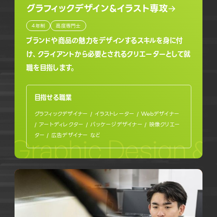
グラフィックデザイン&イラスト専攻
4年制
高度専門士
ブランドや商品の魅力をデザインするスキルを身に付
け、クライアントから必要とされるクリエーターとして就
職を目指します。
目指せる職業
グラフィックデザイナー / イラストレーター / Webデザイナー
/ アートディレクター / パッケージデザイナー / 映像クリエー
ター / 広告デザイナー など
Graphic Design & I