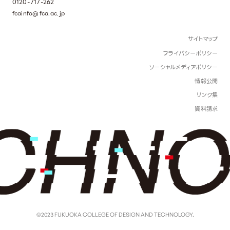
0120-717-262
fcainfo@fca.ac.jp
サイトマップ
プライバシーポリシー
ソーシャルメディアポリシー
情報公開
リンク集
資料請求
©2023 FUKUOKA COLLEGE OF DESIGN AND TECHNOLOGY.