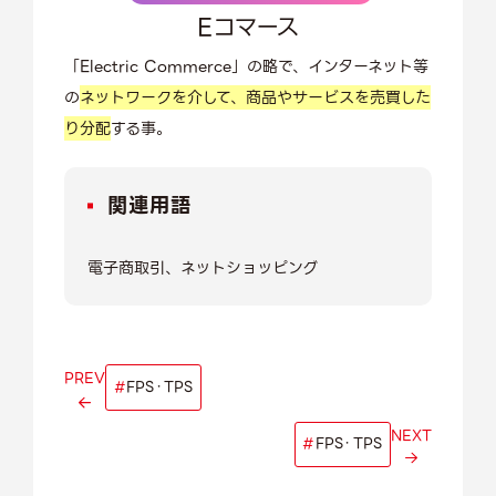
Eコマース
「Electric Commerce」の略で、インターネット等
の
ネットワークを介して、商品やサービスを売買した
り分配
する事。
関連用語
電子商取引、ネットショッピング
PREV
#
FPS・TPS
NEXT
#
FPS・TPS