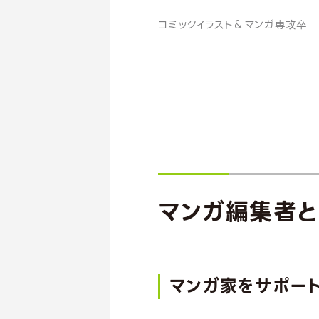
コミックイラスト＆マンガ専攻卒
マンガ編集者と
マンガ家を
サポー