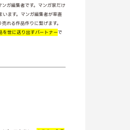
マンガ編集者です。マンガ家だけ
まいます。マンガ編集者が率直
り売れる作品作りに繋げます。
品を世に送り出すパートナー
で