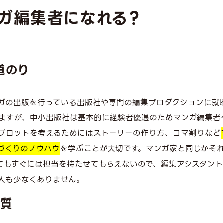
ガ編集者になれる？
道のり
ガの出版を行っている出版社や専門の編集プロダクションに就
ますが、中小出版社は基本的に経験者優遇のためマンガ編集者
やプロットを考えるためにはストーリーの作り方、コマ割りなど
づくりのノウハウ
を学ぶことが大切です。マンガ家と同じかそ
てもすぐには担当を持たせてもらえないので、編集アシスタン
人も少なくありません。
資質