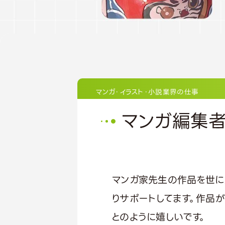
マンガ・イラスト・小説業界の仕事
マンガ編集
マンガ家先生の作品を世に
りサポートしてます。作品
とのように嬉しいです。