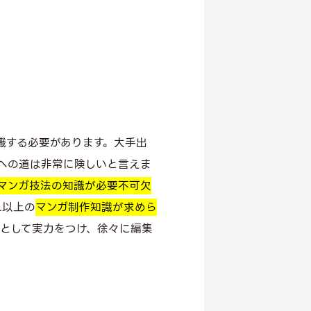
職する必要があります。大手出
への道は非常に険しいと言えま
マンガ技法の知識が必要不可欠
れ以上の
マンガ制作知識が求めら
トとして実力をつけ、徐々に編集