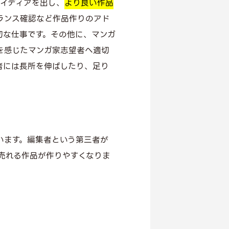
アイディアを出し、
より良い作品
ランス確認など作品作りのアド
切な仕事です。その他に、マンガ
を感じたマンガ家志望者へ適切
者には長所を伸ばしたり、足り
います。編集者という第三者が
売れる作品が作りやすくなりま