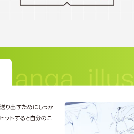
者
送り出すためにしっか
がヒットすると自分のこ