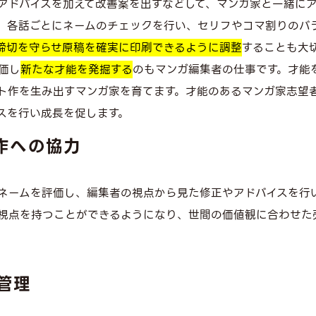
アドバイスを加えて改善案を出すなどして、マンガ家と一緒に
。各話ごとにネームのチェックを行い、セリフやコマ割りのバ
締切を守らせ原稿を確実に印刷できるように調整
することも大
価し
新たな才能を発掘する
のもマンガ編集者の仕事です。才能
ト作を生み出すマンガ家を育てます。才能のあるマンガ家志望
スを行い成長を促します。
作への協力
ネームを評価し、編集者の視点から見た修正やアドバイスを行
視点を持つことができるようになり、世間の価値観に合わせた
管理