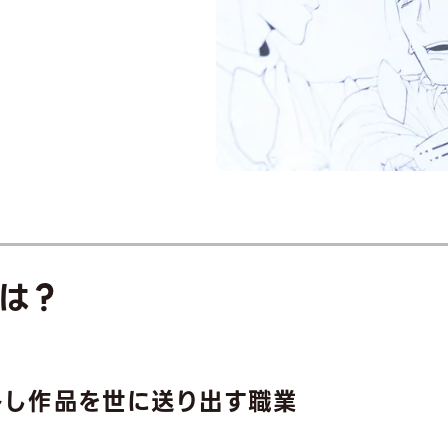
は？
トし作品を世に送り出す
職業