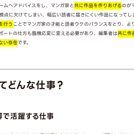
ームへアドバイスをし、マンガ家と
共に作品を作りあげる
のが
視点に欠けてしまい、幅広い読者に届きにくい作品になってし
を行う
ことでマンガ家の才能と読者ウケのバランスをとり、よ
ポートの仕方も臨機応変に変える必要があり、編集者は
共に作
ない存在
です。
てどんな仕事？
脚で活躍する仕事