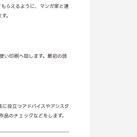
てもらえるように、マンガ家と連
ます。
使い印刷へ回します。最初の読
長に役立つアドバイスやアシスタ
作品のチェックなどをします。