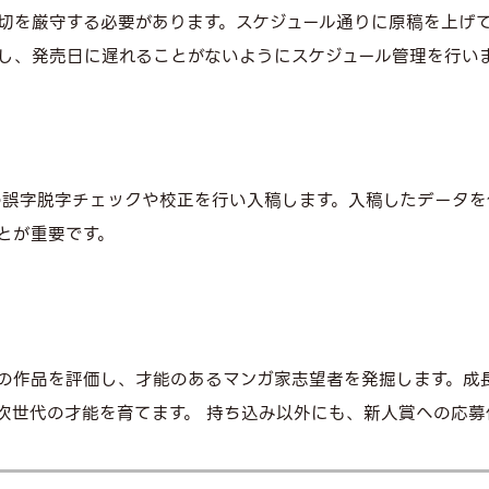
切を厳守する必要があります。スケジュール通りに原稿を上げ
し、発売日に遅れることがないようにスケジュール管理を行い
誤字脱字チェックや校正を行い入稿します。入稿したデータを
とが重要です。
の作品を評価し、才能のあるマンガ家志望者を発掘します。成
次世代の才能を育てます。 持ち込み以外にも、新人賞への応募