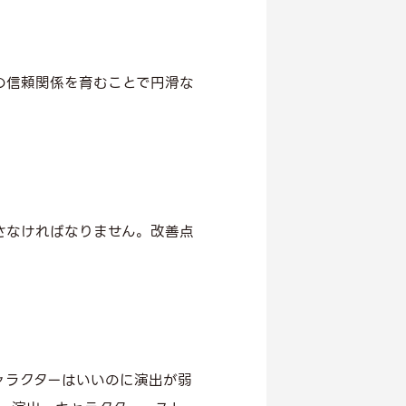
の信頼関係を育むことで円滑な
さなければなりません。改善点
ャラクターはいいのに演出が弱