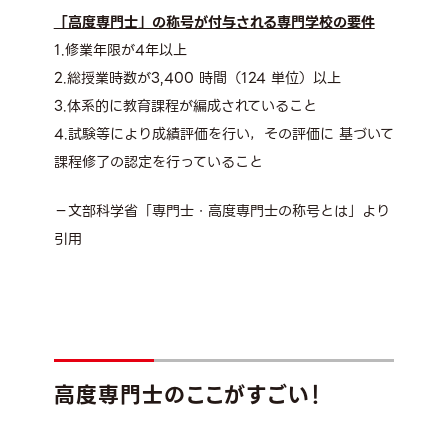
「高度専門士」の称号が付与される専門学校の要件
1.修業年限が4年以上
2.総授業時数が3,400 時間（124 単位）以上
3.体系的に教育課程が編成されていること
4.試験等により成績評価を行い，その評価に 基づいて
課程修了の認定を行っていること
－文部科学省「専門士・高度専門士の称号とは」より
引用
高度専門士のここがすごい！