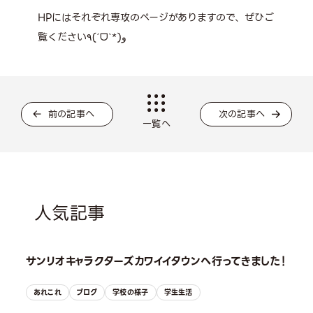
HPにはそれぞれ専攻のページがありますので、ぜひご
覧ください٩(ˊᗜˋ*)و
前の記事へ
次の記事へ
一覧へ
人気記事
サンリオキャラクターズカワイイタウンへ行ってきました！
あれこれ
ブログ
学校の様子
学生生活