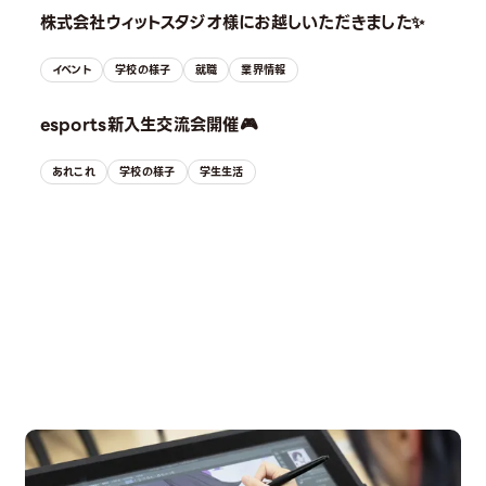
株式会社ウィットスタジオ様にお越しいただきました✨
イベント
学校の様子
就職
業界情報
esports新入生交流会開催🎮
あれこれ
学校の様子
学生生活
OPEN CAMPUS
オープンキャンパス