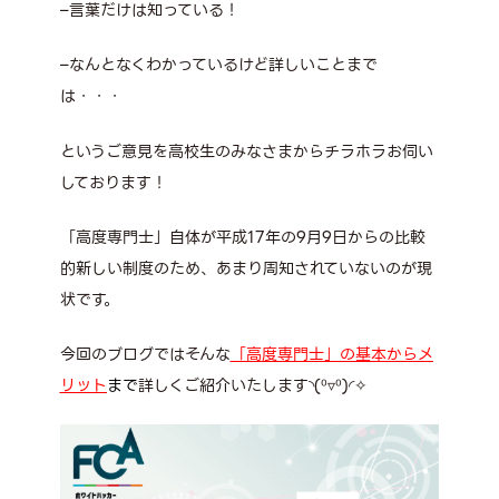
–言葉だけは知っている！
–なんとなくわかっているけど詳しいことまで
は・・・
というご意見を高校生のみなさまからチラホラお伺い
しております！
「高度専門士」自体が平成17年の9月9日からの比較
的新しい制度のため、あまり周知されていないのが現
状です。
今回のブログではそんな
「高度専門士」の基本からメ
リット
まで
詳しくご紹介いたします◝(⁰▿⁰)◜✧