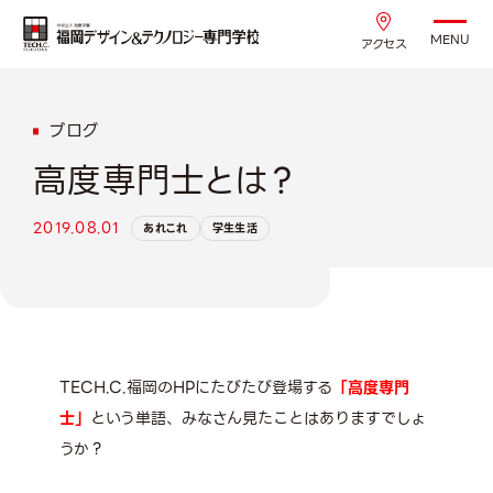
MENU
アクセス
ブログ
高度専門士とは？
2019.08.01
あれこれ
学生生活
TECH.C.福岡のHPにたびたび登場する
「高度専門
士」
という単語、みなさん見たことはありますでしょ
うか？