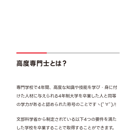
高度専門士とは？
専門学校で4年間、高度な知識や技能を学び・身に付
けた人材に与えられる4年制大学を卒業した人と同等
の学力があると認められた称号のことですヽ(ﾟ∀ﾟ)ﾉ!
文部科学省から制定されている以下4つの要件を満た
した学校を卒業することで取得することができます。