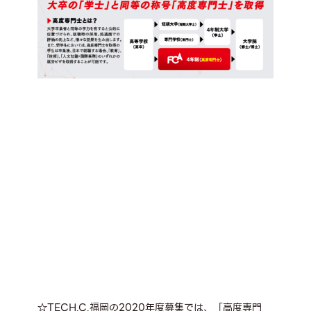
☆TECH.C.福岡の2020年度募集では、「高度専門