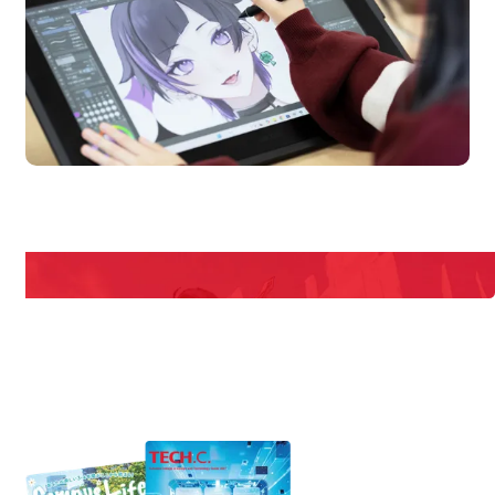
en Campus
Open
期間限定のイベントやスペシャルゲストをチェック！
説明会や職業体験もあるので、将来の夢に向き合える！
REQUEST INFORMATION
資料請求