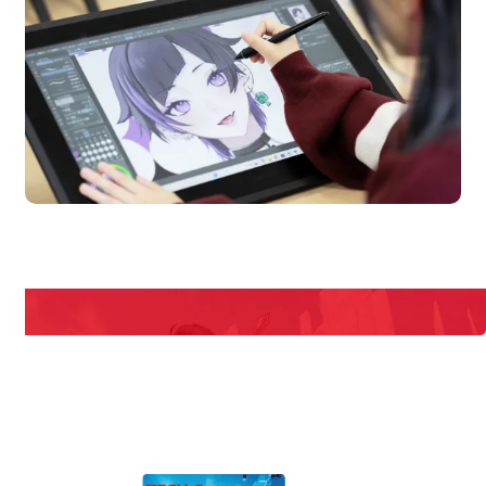
en Campus
Open
期間限定のイベントやスペシャルゲストをチェック！
説明会や職業体験もあるので、将来の夢に向き合える！
REQUEST INFORMATION
資料請求