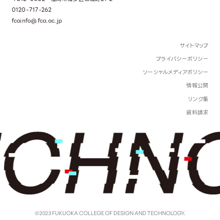
0120-717-262
fcainfo@fca.ac.jp
サイトマップ
プライバシーポリシー
ソーシャルメディアポリシー
情報公開
リンク集
資料請求
©2023 FUKUOKA COLLEGE OF DESIGN AND TECHNOLOGY.