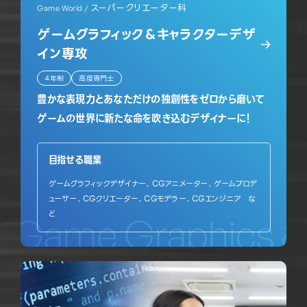
スーパークリエーター科
Game World /
ゲームグラフィック＆キャラクターデザ
イン専攻
4年制
高度専門士
豊かな表現力とあなただけの独創性をゼロから磨いて
ゲームの世界に新たな命を吹き込むデザイナーに！
目指せる職業
ゲームグラフィックデザイナー、CGアニメーター、ゲームプロデ
ューサー、CGクリエーター、CGモデラー、CGエンジニア な
ど
Game Graphics & 