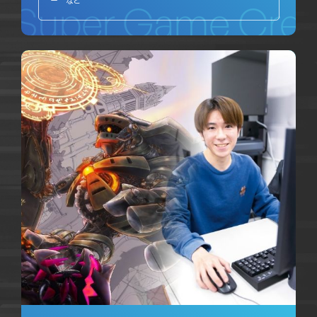
ー など
Super Game Crea