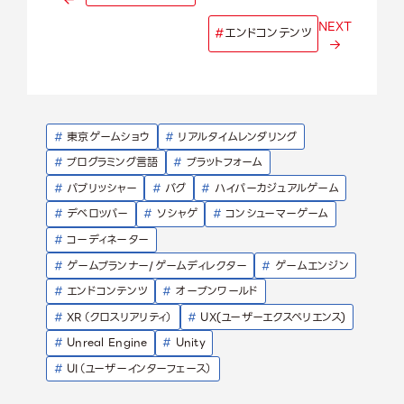
NEXT
#
エンドコンテンツ
#
東京ゲームショウ
#
リアルタイムレンダリング
#
プログラミング言語
#
プラットフォーム
#
パブリッシャー
#
バグ
#
ハイパーカジュアルゲーム
#
デベロッパー
#
ソシャゲ
#
コンシューマーゲーム
#
コーディネーター
#
ゲームプランナー/ゲームディレクター
#
ゲームエンジン
#
エンドコンテンツ
#
オープンワールド
#
XR（クロスリアリティ）
#
UX(ユーザーエクスペリエンス)
#
Unreal Engine
#
Unity
#
UI（ユーザーインターフェース）