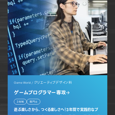
クリエーティブデザイン科
Game World /
ゲームプログラマー専攻
3年制
専門士
遊ぶ楽しさから、つくる楽しさへ！3年間で実践的なプ