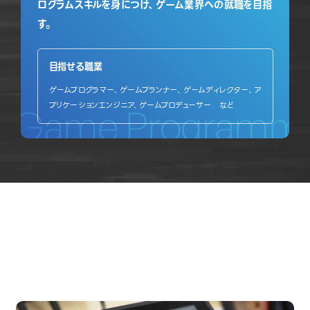
ログラムスキルを身につけ、ゲーム業界への就職を目指
す。
目指せる職業
ゲームプログラマー、ゲームプランナー、ゲームディレクター、ア
プリケーションエンジニア、ゲームプロデューサー など
Game Programm
OPEN CAMPUS
オープンキャンパス