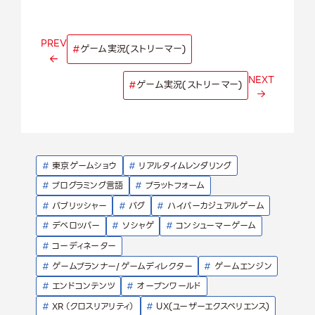
PREV
#
ゲーム実況(ストリーマー)
NEXT
#
ゲーム実況(ストリーマー)
#
東京ゲームショウ
#
リアルタイムレンダリング
#
プログラミング言語
#
プラットフォーム
#
パブリッシャー
#
バグ
#
ハイパーカジュアルゲーム
#
デベロッパー
#
ソシャゲ
#
コンシューマーゲーム
#
コーディネーター
#
ゲームプランナー/ゲームディレクター
#
ゲームエンジン
#
エンドコンテンツ
#
オープンワールド
#
XR（クロスリアリティ）
#
UX(ユーザーエクスペリエンス)