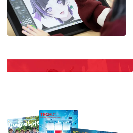
n Campus
Open 
期間限定のイベントやスペシャルゲストをチェック！
説明会や職業体験もあるので、将来の夢に向き合える！
REQUEST INFORMATION
資料請求