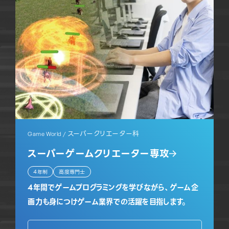
スーパークリエーター科
Game World /
スーパーゲームクリエーター専攻
4年制
高度専門士
4年間でゲームプログラミングを学びながら、ゲーム企
画力も身につけゲーム業界での活躍を目指します。