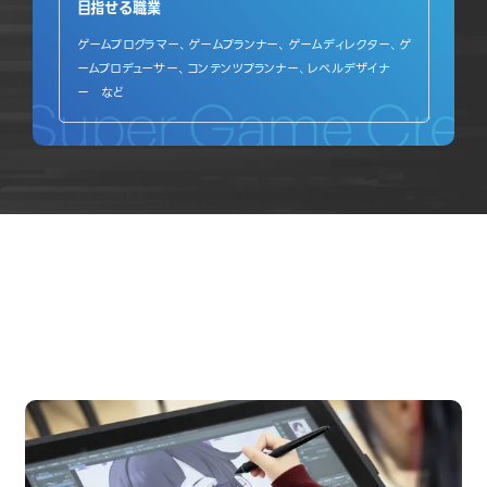
目指せる職業
ゲームプログラマー、ゲームプランナー、ゲームディレクター、ゲ
ームプロデューサー、コンテンツプランナー、レベルデザイナ
ー など
Super Game Crea
OPEN CAMPUS
オープンキャンパス