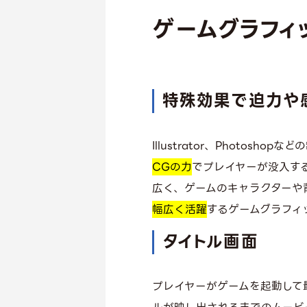
ゲームグラフィ
特殊効果で迫力や
Illustrator、Phot
CGの力
でプレイヤーが没入す
広く、ゲームのキャラクターや
幅広く活躍
するゲームグラフィ
タイトル画面
プレイヤーがゲームを起動して