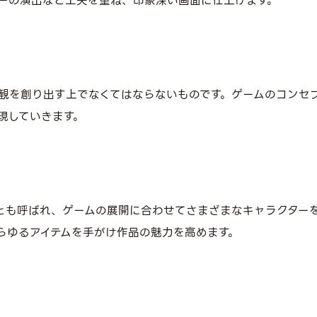
ーの演出など工夫を重ね、印象深い画面に仕上げます。
観を創り出す上でなくてはならないものです。ゲームのコンセ
現していきます。
とも呼ばれ、ゲームの展開に合わせてさまざまなキャラクター
らゆるアイテムを手がけ作品の魅力を高めます。