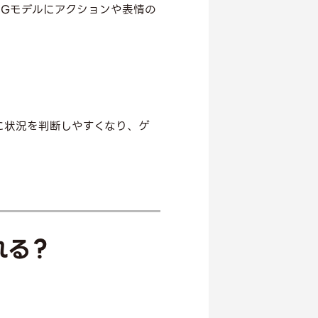
CGモデルにアクションや表情の
に状況を判断しやすくなり、ゲ
れる？