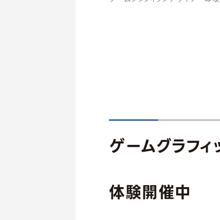
ゲームグラフィ
体験
開催中