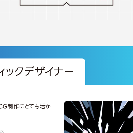
ィックデザイナー
CG制作にとても活か
攻卒