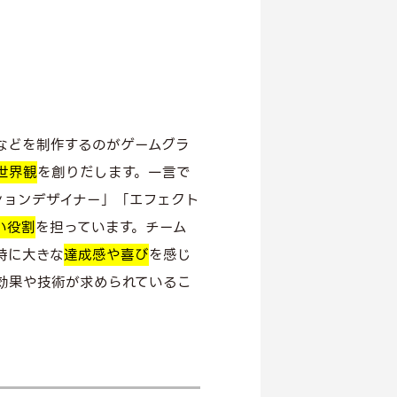
などを制作するのがゲームグラ
世界観
を創りだします。一言で
ションデザイナー」「エフェクト
い役割
を担っています。チーム
時に大きな
達成感や喜び
を感じ
効果や技術が求められているこ