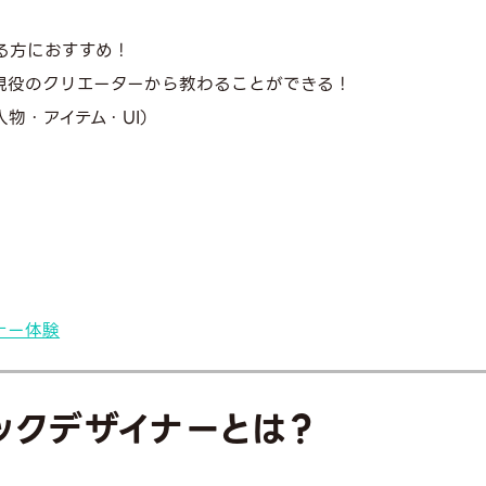
る方におすすめ！
現役のクリエーターから教わることができる！
物・アイテム・UI）
ナー体験
ックデザイナーとは？