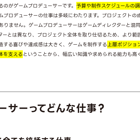
るのがゲームプロデューサーです。
予算や制作スケジュールの
ムプロデューサーの仕事は多岐にわたります。プロジェクトの
ありません。ゲームプロデューサーはゲームディレクターと混
ターとは異なり、プロジェクト全体を取り仕切るため、より範
造する喜びや達成感は大きく、ゲームを制作する
上層ポジショ
体を支える
ということから、幅広い知識や求められる能力も高
ーサーってどんな仕事？