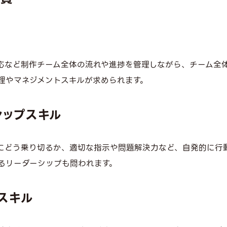
応など制作チーム全体の流れや進捗を管理しながら、チーム全
理やマネジメントスキルが求められます。
シップスキル
にどう乗り切るか、適切な指示や問題解決力など、自発的に行
るリーダーシップも問われます。
スキル