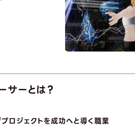
ーサーとは？
げ
プロジェクトを成功へと導く
職業