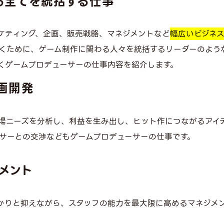
る全てを統括する仕事
ケティング、企画、販売戦略、マネジメントなど
幅広いビジネ
くために、ゲーム制作に関わる人々を統括するリーダーのよう
くゲームプロデューサーの仕事内容を紹介します。
画開発
場ニーズを分析し、利益を生み出し、ヒット作につながるアイ
サーとの交渉などもゲームプロデューサーの仕事です。
メント
かりと抑えながら、スタッフの能力を最大限に高めるマネジメ