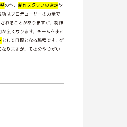
調整
の他、
制作スタッフの選定
や
成功はプロデューサーの力量で
同されることがありますが、制作
囲が広くなります。チームをまと
ン
として目標となる職種です。ゲ
くなりますが、その分やりがい