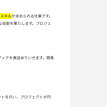
ススキル
が求められる仕事です。
な役割を果たします。プロジェ
ディアを煮詰めていきます。開発
ントを行い、プロジェクトが円