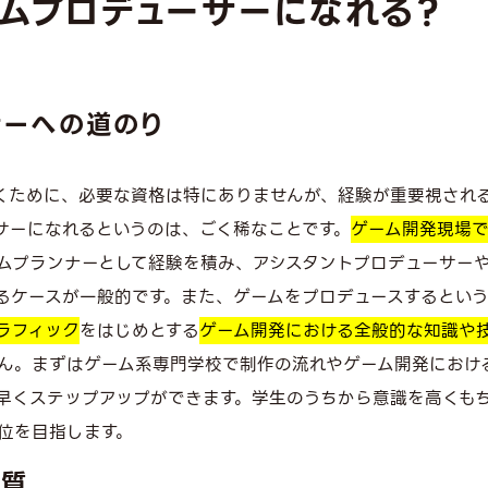
ムプロデューサーになれる？
サーへの道のり
くために、必要な資格は特にありませんが、経験が重要視され
サーになれるというのは、ごく稀なことです。
ゲーム開発現場
ムプランナーとして経験を積み、アシスタントプロデューサー
るケースが一般的です。また、ゲームをプロデュースするとい
ラフィック
をはじめとする
ゲーム開発における全般的な知識や
ん。まずはゲーム系専門学校で制作の流れやゲーム開発におけ
早くステップアップができます。学生のうちから意識を高くも
位を目指します。
資質