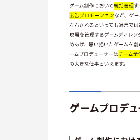
ゲーム制作において
統括管理
す
広告プロモーション
など、ゲー
左右されるといっても過言では
現場を管理するゲームディレク
めあげ、思い描いたゲームを創
ームプロデューサーは
チーム全
の大きな仕事といえます。
ゲームプロデュ