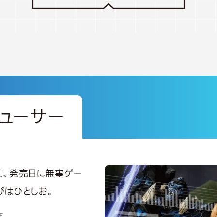
ューサー
え、発売日に無事ゲー
びはひとしお。
卒