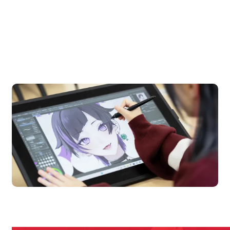
OPEN CAMPUS
オープンキャンパス
en Campus
Open 
期間限定のイベントやスペシャルゲストをチェック！
説明会や職業体験もあるので、将来の夢に向き合える！