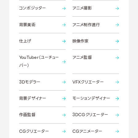
コンポジッター
アニメ撮影
背景美術
アニメ制作進行
仕上げ
映像作家
YouTuber（ユーチュー
アニメ監督
バー）
3Dモデラー
VFXクリエーター
背景デザイナー
モーションデザイナー
作画監督
3DCGクリエーター
CGクリエーター
CGアニメーター