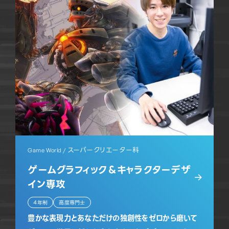
スーパークリエーター科
Game World /
ゲームグラフィック＆キャラクターデザ
イン専攻
4年制
高度専門士
豊かな表現力とあなただけの独創性をゼロから磨いて