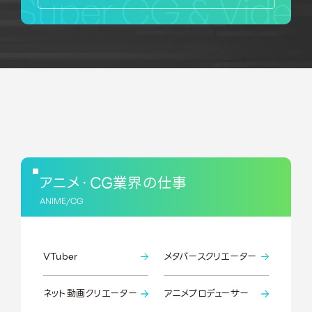
Super CG & Video
アニメ・CG業界の仕事
ANIME/CG
VTuber
メタバースクリエーター
ネット動画クリエーター
アニメプロデューサー