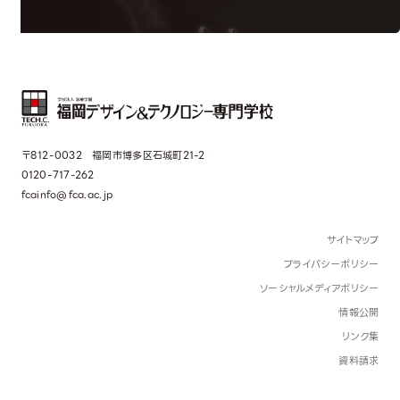
〒812-0032 福岡市博多区石城町21-2
0120-717-262
fcainfo@fca.ac.jp
サイトマップ
プライバシーポリシー
ソーシャルメディアポリシー
情報公開
リンク集
資料請求