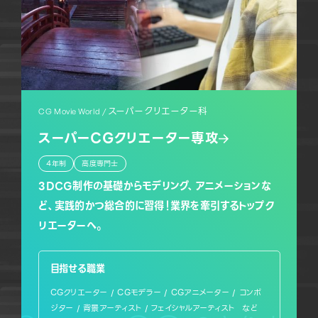
スーパークリエーター科
CG Movie World /
スーパーCGクリエーター専攻
4年制
高度専門士
3DCG制作の基礎からモデリング、アニメーションな
ど、実践的かつ総合的に習得！業界を牽引するトップク
リエーターへ。
目指せる職業
CGクリエーター / CGモデラー / CGアニメーター / コンポ
ジター / 背景アーティスト / フェイシャルアーティスト など