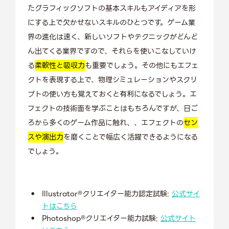
たグラフィックソフトの基本スキルもアイディアを形
にする上で欠かせないスキルのひとつです。ゲーム業
界の進化は速く、新しいソフトやテクニックがどんど
ん出てくる業界ですので、それらを使いこなしていけ
る
柔軟性と吸収力
も重要でしょう。その他にもエフェ
クトを表現する上で、物理シミュレーションやスクリ
プトの使い方も覚えておくと有利になるでしょう。エ
フェクトの技術面を学ぶことはもちろんですが、日ご
ろから多くのゲーム作品に触れ、、エフェクトの
セン
スや演出力
を磨くことで幅広く活躍できるようになる
でしょう。
Illustrator®クリエイター能力認定試験:
公式サイ
トはこちら
Photoshop®クリエイター能力試験:
公式サイト