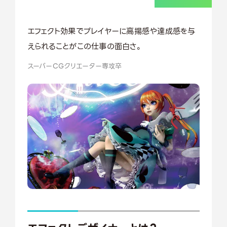
エフェクト効果でプレイヤーに高揚感や達成感を与
えられることがこの仕事の面白さ。
スーパーCGクリエーター専攻卒