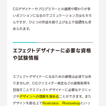
CGデザイナーやプログラマーとの連携や関わりが多
いポジションになるのでコミュケーション力はもちろ
んですが、ひとつの作品を創り上げる上で協調性も求
められます。
エフェクトデザイナーに必要な資格
や試験情報
エフェクトデザイナーになるための資格は必須ではあ
りませんが、CGクリエイター検定などの資格取得を
目指すことでエフェクトデザイナーに必要なテクニッ
クや
デザインへの理解を深める
ことができます。また
デザインを創る上で
Illustrator、Photoshop
といっ