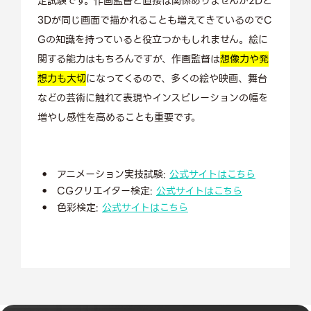
定試験です。作画監督と直接は関係ありませんが2Dと
3Dが同じ画面で描かれることも増えてきているのでC
Gの知識を持っていると役立つかもしれません。絵に
関する能力はもちろんですが、作画監督は
想像力や発
想力も大切
になってくるので、多くの絵や映画、舞台
などの芸術に触れて表現やインスピレーションの幅を
増やし感性を高めることも重要です。
アニメーション実技試験:
公式サイトはこちら
CGクリエイター検定:
公式サイトはこちら
色彩検定:
公式サイトはこちら