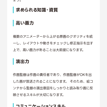
ょう。
求められる知識・資質
高い画力
複数のアニメーターから上がる原画のクオリティを統
一し、レイアウトや動きをチェックし修正指示を出す
上で、高い画力があることは大前提になります。
演出力
作画監督は作画の責任者であり、作画監督がOKを出
した画が放送されることになります。 そのため、絵コ
ンテから監督の演出意図をしっかりと読み取り画に反
映させるスキルが大切になります。
コミュニケーションスキル