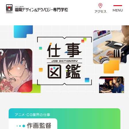
MENU
アクセス
アニメ・CG業界の仕事
作画監督