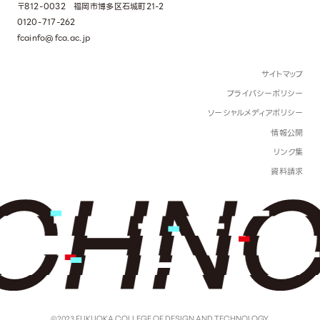
〒812-0032 福岡市博多区石城町21-2
0120-717-262
fcainfo@fca.ac.jp
サイトマップ
プライバシーポリシー
ソーシャルメディアポリシー
情報公開
リンク集
資料請求
©2023 FUKUOKA COLLEGE OF DESIGN AND TECHNOLOGY.