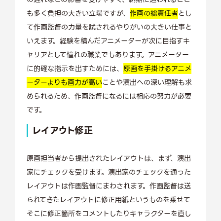
も多く負担の大きい立場ですが、
作画の総責任者
とし
て作画監督の力量を試されるやりがいの大きい仕事と
いえます。経験を積んだアニメーターが次に目指すキ
ャリアとして憧れの職業でもあります。アニメーター
に的確な指示を出すためには、
原画を手掛けるアニメ
ーターよりも画力が高い
ことや演出への深い理解も求
められるため、作画監督になるには相応の努力が必要
です。
レイアウト修正
原画担当者から提出されたレイアウトは、まず、演出
家にチェックを受けます。演出家のチェックを通った
レイアウトは作画監督にまわされます。作画監督は送
られてきたレイアウトに修正用紙というものを乗せて
そこに修正箇所をコメントしたりキャラクターを直し