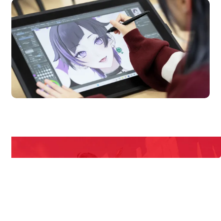
en Campus
Open 
期間限定のイベントやスペシャルゲストをチェック！
説明会や職業体験もあるので、将来の夢に向き合える！
REQUEST INFORMATION
資料請求