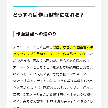
どうすれば作画監督になれる？
作画監督への道のり
アニメーターとして就職し
動画、原画、作画監督とキ
ャリアアップを重ねていくことで作画監督になる
こと
ができます。何よりも画力が求められる役職なので、
アニメーターとしての仕事を通して継続的に実力を磨
いていくことが大切です。専門学校でアニメーターに
必要な技術やデザインの知識などを学び基礎をしっか
りと固めておけば、就職後のスキルアップにも役立ち
ます。要求水準の高さから慢性的な人手不足の役職な
ので、実力さえ認められれば引く手あまたとなるでし