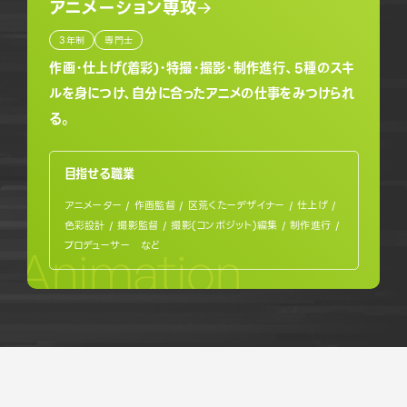
アニメーション専攻
3年制
専門士
作画・仕上げ(着彩)・特撮・撮影・制作進行、5種のスキ
ルを身につけ、自分に合ったアニメの仕事をみつけられ
る。
目指せる職業
アニメーター / 作画監督 / 区荒くたーデザイナー / 仕上げ /
色彩設計 / 撮影監督 / 撮影(コンポジット)編集 / 制作進行 /
プロデューサー など
Animation