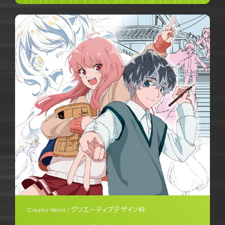
クリエーティブデザイン科
Creator World /