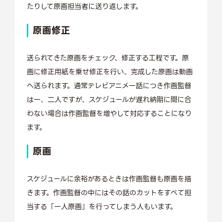
たりして原画担当者に送り返します。
原画修正
送られてきた原画をチェック、修正する工程です。原
画に修正用紙を乗せ修正を行い、完成した原画は動画
へ送られます。通常テレビアニメ一話につき作画監督
は一、二人ですが、スケジュールが遅れ納期に間に合
わない場合は作画監督を増やして対応することになり
ます。
原画
スケジュールに余裕があるときは作画監督も原画を描
きます。作画監督の中にはその話のカットをすべて担
当する「一人原画」を行ってしまう人もいます。