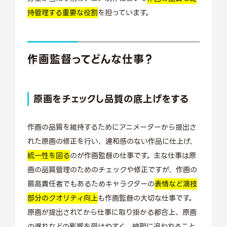
持管理する重要な役割
を担っています。
作画監督ってどんな仕事？
原画をチェックし品質の底上げをする
作画の品質を維持するためにアニメーターから提出さ
れた原画の修正を行い、違和感のない作品に仕上げ、
統一性を図る
のが作画監督の仕事です。主な仕事は原
画の品質管理のためのチェックや修正ですが、作画の
最高責任者でもあるためキャラクターの
表情など演技
部分のクオリティ向上
も作画監督の大切な仕事です。
原画が提出されてから仕事に取り掛かる都合上、原画
の遅れなどの影響を受けやすく、納期に追われること